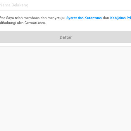
ftar, Saya telah membaca dan menyetujui
Syarat dan Ketentuan
dan
Kebijakan Pr
 dihubungi oleh Cermati.com.
Daftar