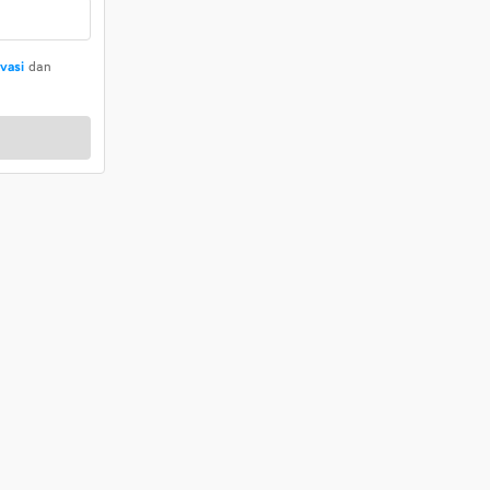
ivasi
dan