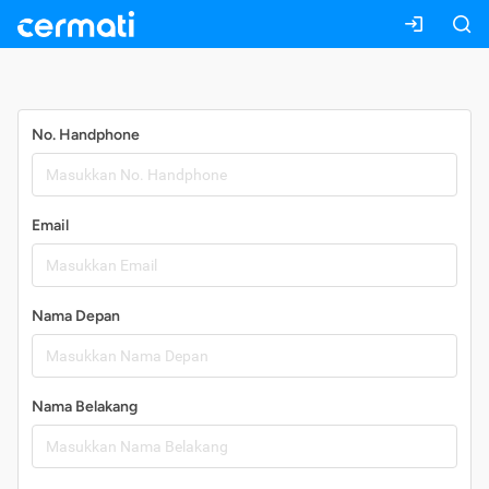
Daftar
No. Handphone
Email
Nama Depan
Nama Belakang