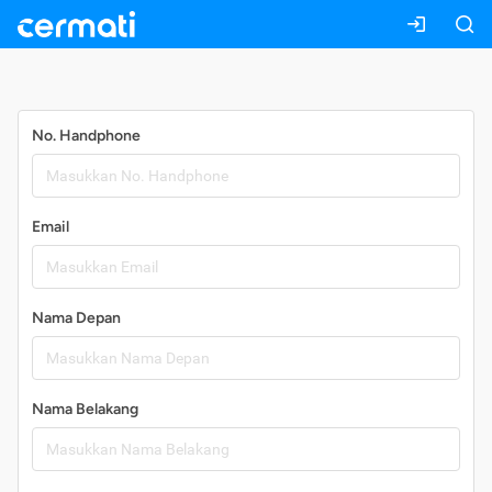
Daftar
No. Handphone
Email
Nama Depan
Nama Belakang