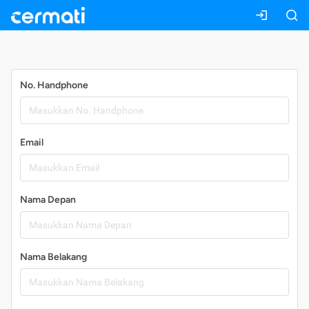
Daftar
No. Handphone
Email
Nama Depan
Nama Belakang