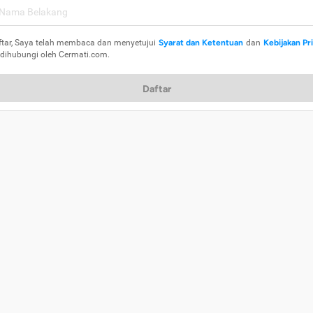
ftar, Saya telah membaca dan menyetujui
Syarat dan Ketentuan
dan
Kebijakan Pr
 dihubungi oleh Cermati.com.
Daftar