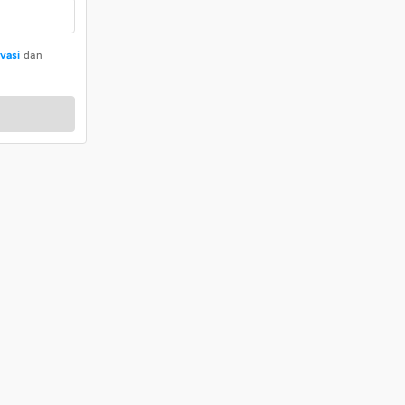
ivasi
dan