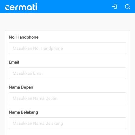
Daftar
No. Handphone
Email
Nama Depan
Nama Belakang