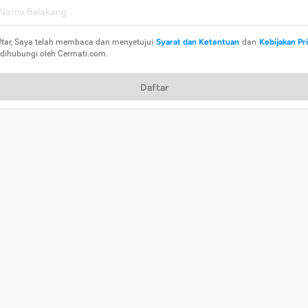
ftar, Saya telah membaca dan menyetujui
Syarat dan Ketentuan
dan
Kebijakan Pr
 dihubungi oleh Cermati.com.
Daftar