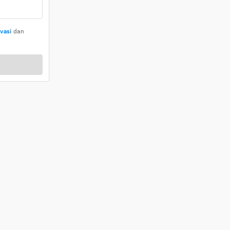
ivasi
dan