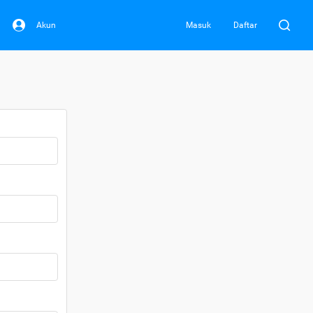
Akun
Masuk
Daftar