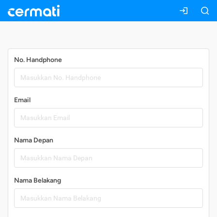
Daftar
No. Handphone
Email
Nama Depan
Nama Belakang