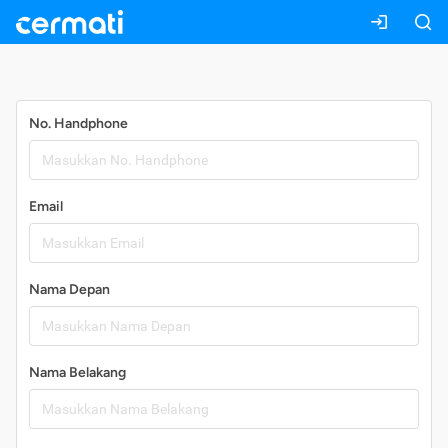
Daftar
No. Handphone
Email
Nama Depan
Nama Belakang