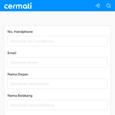
Daftar
No. Handphone
Email
Nama Depan
Nama Belakang