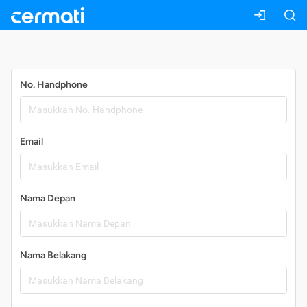
Daftar
No. Handphone
Email
Nama Depan
Nama Belakang