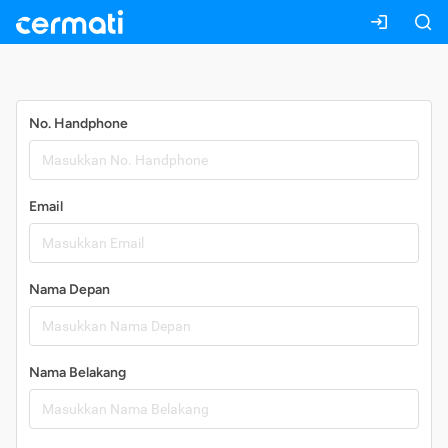
Daftar
No. Handphone
Email
Nama Depan
Nama Belakang