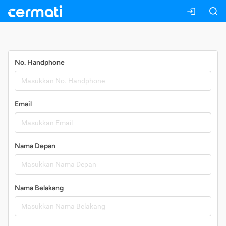
Daftar
No. Handphone
Email
Nama Depan
Nama Belakang