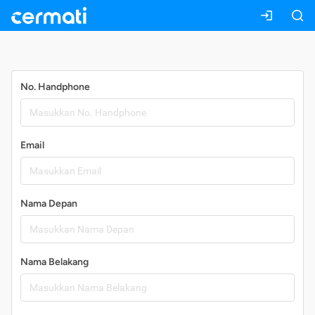
Daftar
No. Handphone
Email
Nama Depan
Nama Belakang