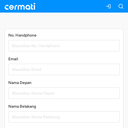
Daftar
No. Handphone
Email
Nama Depan
Nama Belakang