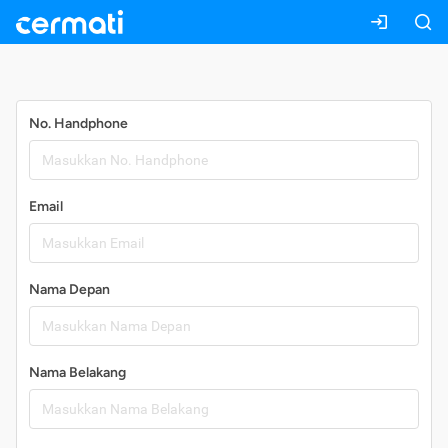
Daftar
No. Handphone
Email
Nama Depan
Nama Belakang