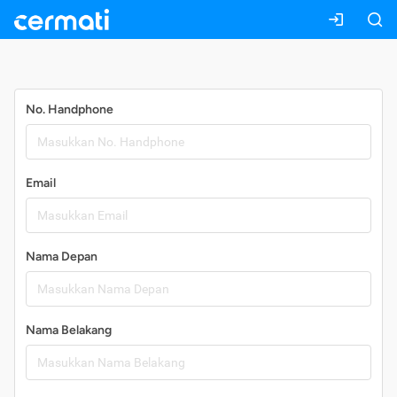
Daftar
No. Handphone
Email
Nama Depan
Nama Belakang