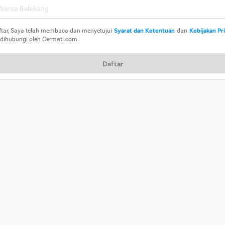
ftar, Saya telah membaca dan menyetujui
Syarat dan Ketentuan
dan
Kebijakan Pr
 dihubungi oleh Cermati.com.
Daftar