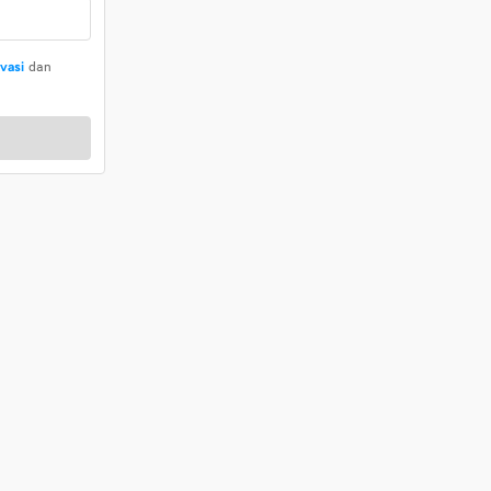
ivasi
dan