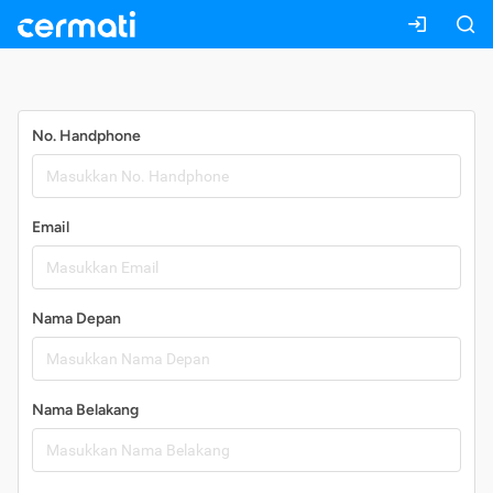
Daftar
No. Handphone
Email
Nama Depan
Nama Belakang