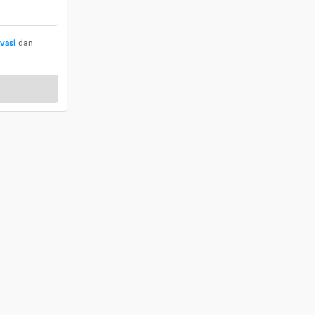
ivasi
dan