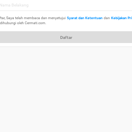
ftar, Saya telah membaca dan menyetujui
Syarat dan Ketentuan
dan
Kebijakan Pr
 dihubungi oleh Cermati.com.
Daftar