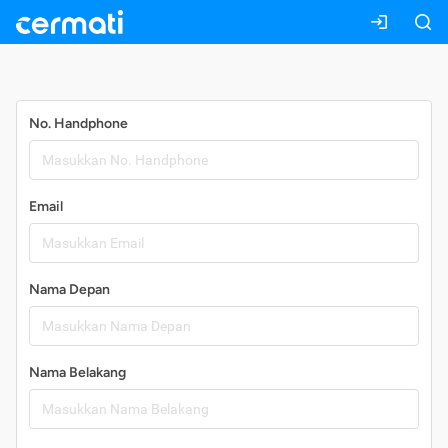
Daftar
No. Handphone
Email
Nama Depan
Nama Belakang