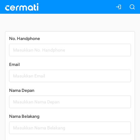
Daftar
No. Handphone
Email
Nama Depan
Nama Belakang