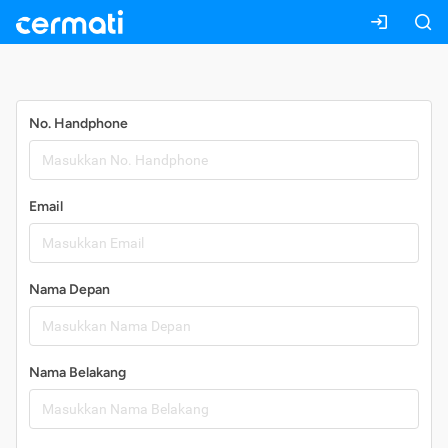
Daftar
No. Handphone
Email
Nama Depan
Nama Belakang