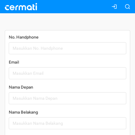
Daftar
No. Handphone
Email
Nama Depan
Nama Belakang