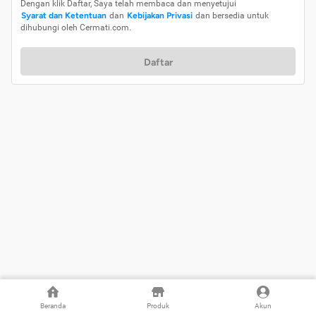
Dengan klik Daftar, Saya telah membaca dan menyetujui
Syarat dan Ketentuan
dan
Kebijakan Privasi
dan bersedia untuk
dihubungi oleh Cermati.com.
Daftar
Beranda
Produk
Akun