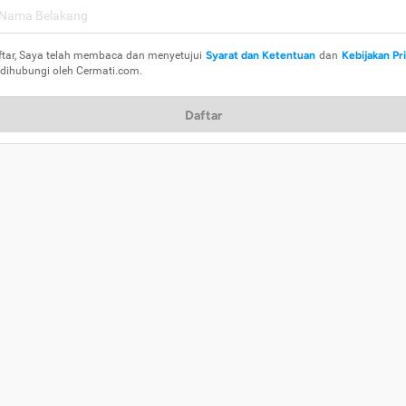
ftar, Saya telah membaca dan menyetujui
Syarat dan Ketentuan
dan
Kebijakan Pr
 dihubungi oleh Cermati.com.
Daftar