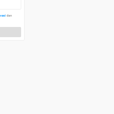
ivasi
dan