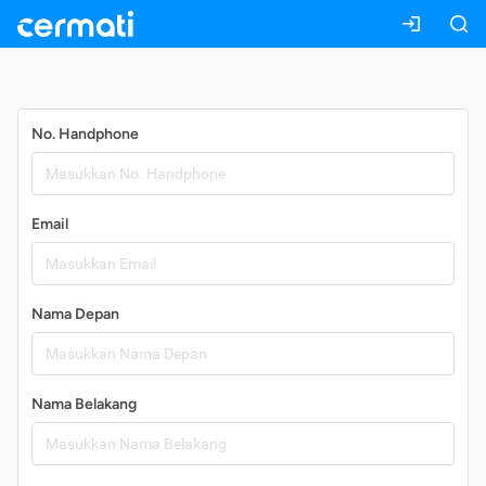
Daftar
No. Handphone
Email
Nama Depan
Nama Belakang