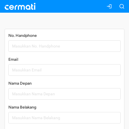
Daftar
No. Handphone
Email
Nama Depan
Nama Belakang