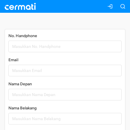
Daftar
No. Handphone
Email
Nama Depan
Nama Belakang