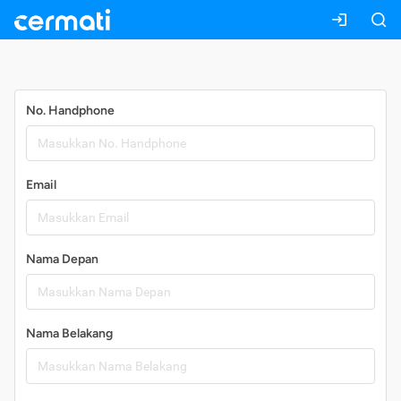
Daftar
No. Handphone
Email
Nama Depan
Nama Belakang