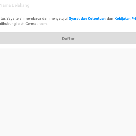
ftar, Saya telah membaca dan menyetujui
Syarat dan Ketentuan
dan
Kebijakan Pr
 dihubungi oleh Cermati.com.
Daftar