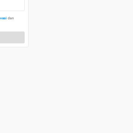
ivasi
dan