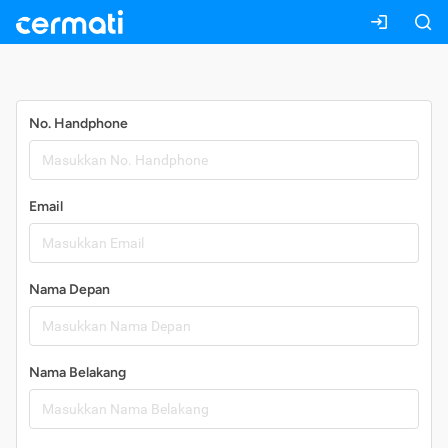
Daftar
No. Handphone
Email
Nama Depan
Nama Belakang