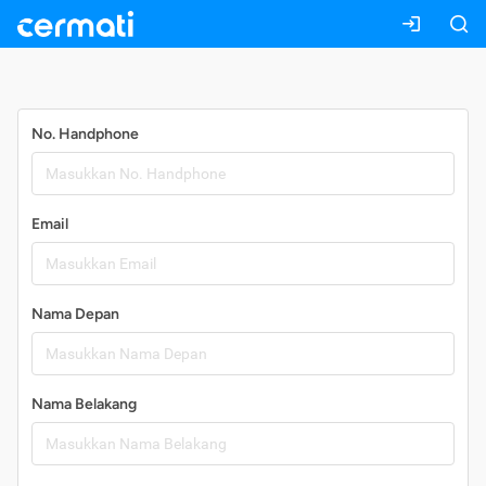
Daftar
No. Handphone
Email
Nama Depan
Nama Belakang