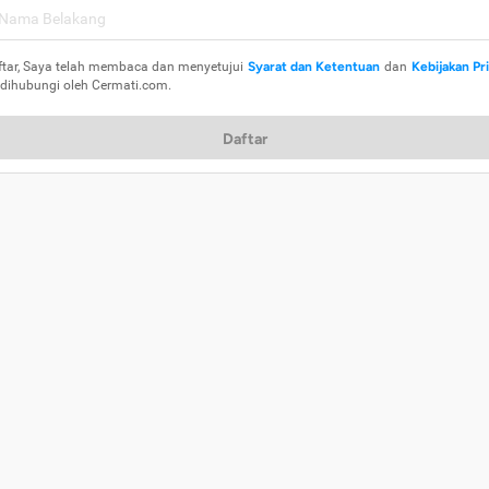
ftar, Saya telah membaca dan menyetujui
Syarat dan Ketentuan
dan
Kebijakan Pr
 dihubungi oleh Cermati.com.
Daftar