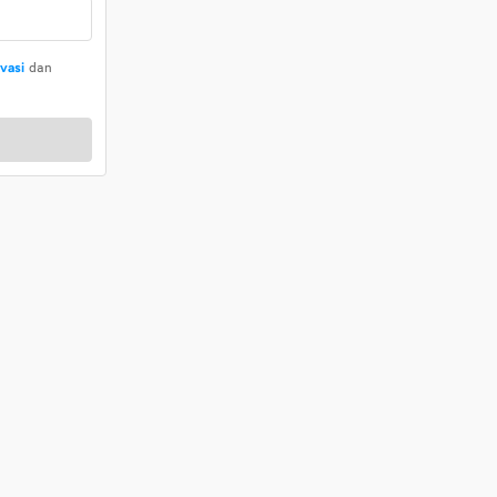
ivasi
dan