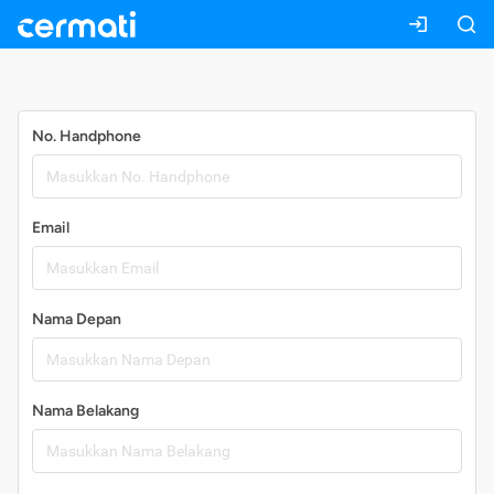
Daftar
No. Handphone
Email
Nama Depan
Nama Belakang