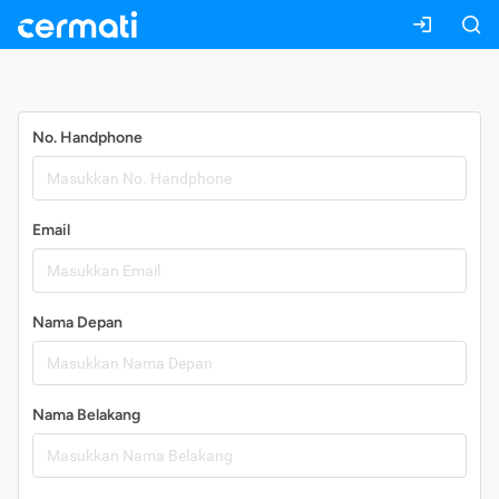
Daftar
No. Handphone
Email
Nama Depan
Nama Belakang