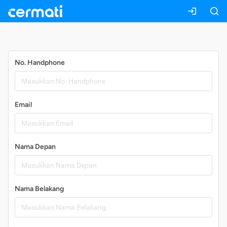
Daftar
No. Handphone
Email
Nama Depan
Nama Belakang