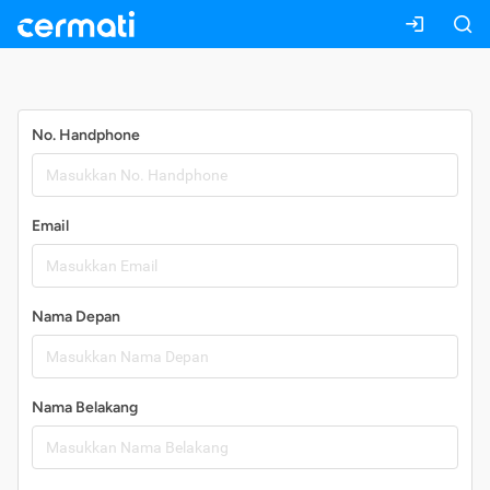
Daftar
No. Handphone
Email
Nama Depan
Nama Belakang