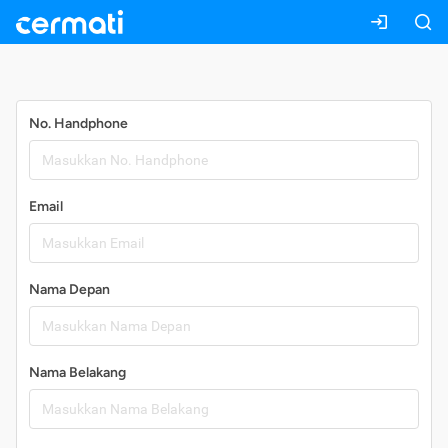
Daftar
No. Handphone
Email
Nama Depan
Nama Belakang