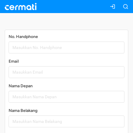
Daftar
No. Handphone
Email
Nama Depan
Nama Belakang