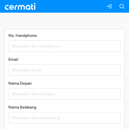
Daftar
No. Handphone
Email
Nama Depan
Nama Belakang