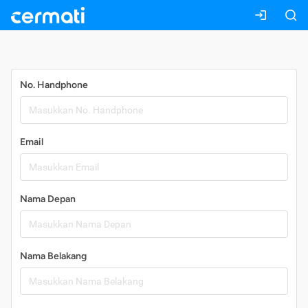
Daftar
No. Handphone
Email
Nama Depan
Nama Belakang