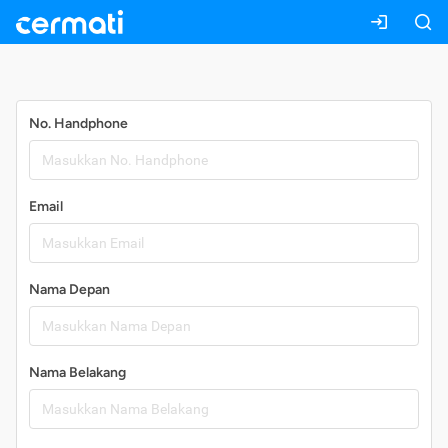
Daftar
No. Handphone
Email
Nama Depan
Nama Belakang