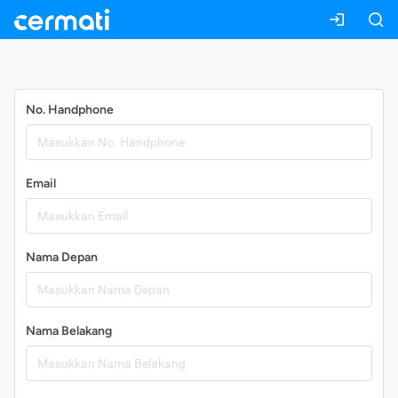
Daftar
No. Handphone
Email
Nama Depan
Nama Belakang