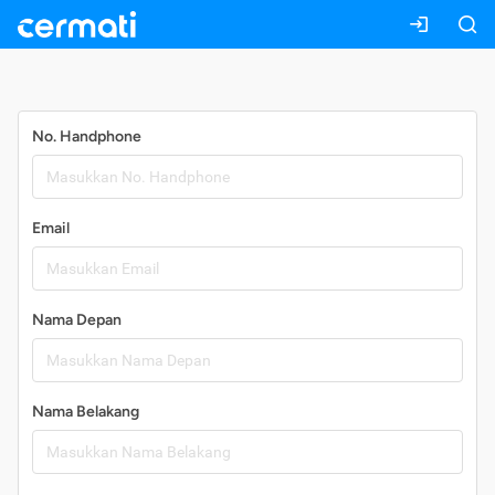
Daftar
No. Handphone
Email
Nama Depan
Nama Belakang