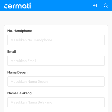
Daftar
No. Handphone
Email
Nama Depan
Nama Belakang