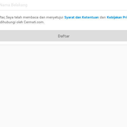
ftar, Saya telah membaca dan menyetujui
Syarat dan Ketentuan
dan
Kebijakan Pr
 dihubungi oleh Cermati.com.
Daftar