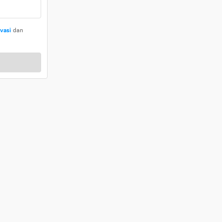
ivasi
dan