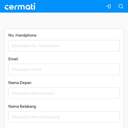
Daftar
No. Handphone
Email
Nama Depan
Nama Belakang