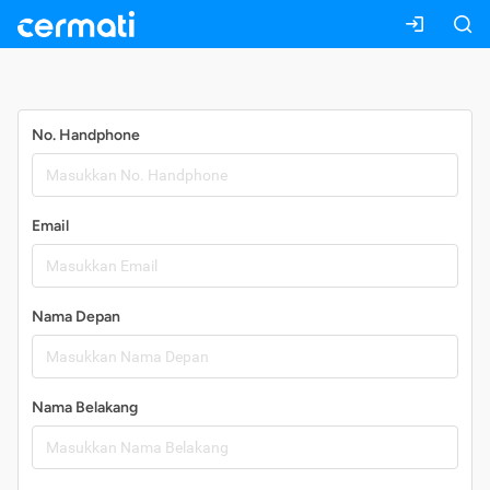
Daftar
No. Handphone
Email
Nama Depan
Nama Belakang