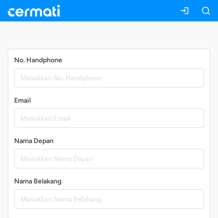
Daftar
No. Handphone
Email
Nama Depan
Nama Belakang