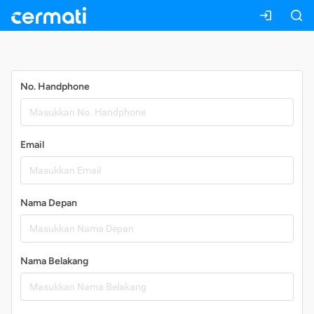
Daftar
No. Handphone
Email
Nama Depan
Nama Belakang